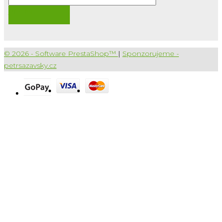
Přihlásit
© 2026 - Software PrestaShop™
|
Sponzorujeme -
petrsazavsky.cz