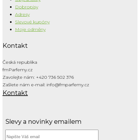
Dobropisy
Adresy
Slevové kupóny
Moje odměny
Kontakt
Česká republika
fmParfemy.cz
Zavolejte nám:
+420 736 502 376
Zašlete nám e-mail:
info@fmparfemy.cz
Kontakt
Slevy a novinky emailem