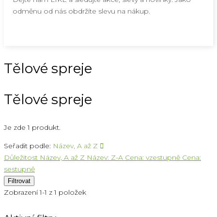
odměnu od nás obdržíte slevu na nákup.
Tělové spreje
Tělové spreje
Je zde 1 produkt.
Seřadit podle:
Název, A až Z

Důležitost
Název, A až Z
Název: Z-A
Cena: vzestupně
Cena:
sestupně
Filtrovat
Zobrazení 1-1 z 1 položek