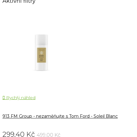
Aktivní filtry

Rychlý náhled
913 FM Group - nezaměňujte s Tom Ford - Soleil Blanc
299,40 Kč
499,00 Kč