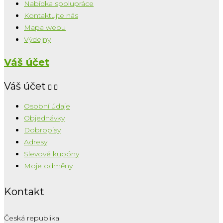
Nabídka spolupráce
Kontaktujte nás
Mapa webu
Výdejny
Váš účet
Váš účet


Osobní údaje
Objednávky
Dobropisy
Adresy
Slevové kupóny
Moje odměny
Kontakt
Česká republika