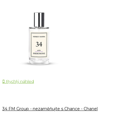

Rychlý náhled
34 FM Group - nezaměňujte s Chance - Chanel