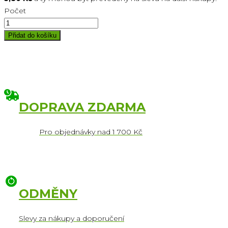
Počet
Přidat do košíku
DOPRAVA ZDARMA
Pro objednávky nad 1 700 Kč
ODMĚNY
Slevy za nákupy a doporučení