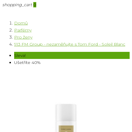
shopping_cart
0
Domů
Parfémy
Pro ženy
913 FM Group - nezaměňujte s Tom Ford - Soleil Blanc
Sleva!
Ušetříte 40%