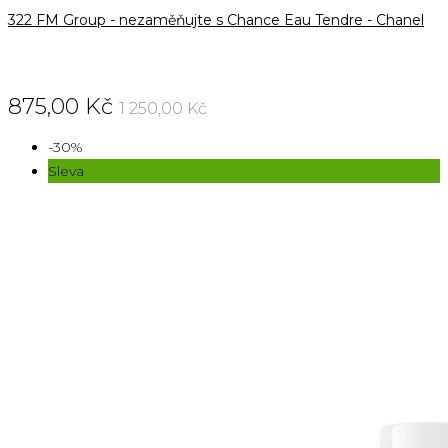
322 FM Group - nezaměňujte s Chance Eau Tendre - Chanel
875,00 Kč
1 250,00 Kč
-30%
Sleva