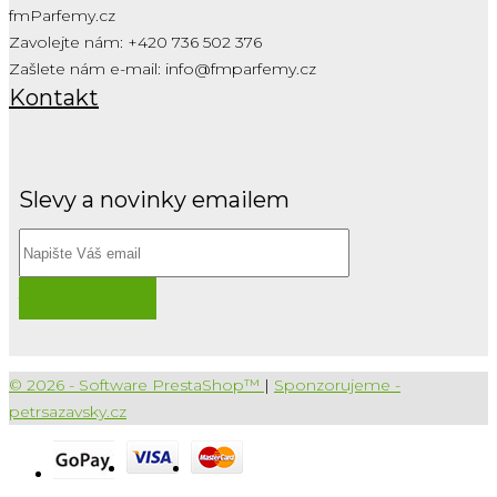
fmParfemy.cz
Zavolejte nám:
+420 736 502 376
Zašlete nám e-mail:
info@fmparfemy.cz
Kontakt
Slevy a novinky emailem
Přihlásit
© 2026 - Software PrestaShop™
|
Sponzorujeme -
petrsazavsky.cz