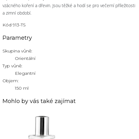
vzácného koření a dřevin. Jsou těžké a hodí se pro večerní příležitosti
a zimní období.
Kód
913-TS
Parametry
Skupina vůně:
Orientální
Typ vůně:
Elegantní
Objem:
150 ml
Mohlo by vás také zajímat