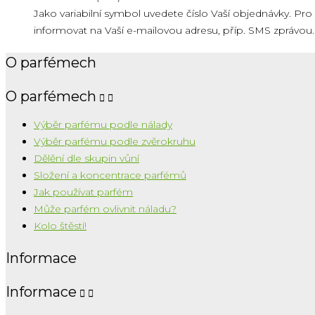
Jako variabilní symbol uvedete číslo Vaší objednávky.
informovat na Vaší e-mailovou adresu, příp. SMS zprávou.
O parfémech
O parfémech


Výběr parfému podle nálady
Výběr parfému podle zvěrokruhu
Dělění dle skupin vůní
Složení a koncentrace parfémů
Jak používat parfém
Může parfém ovlivnit náladu?
Kolo štěstí!
Informace
Informace

