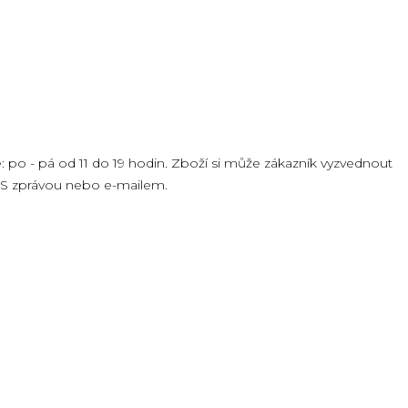
 po - pá od 11 do 19 hodin. Zboží si může zákazník vyzvednout
SMS zprávou nebo e-mailem.