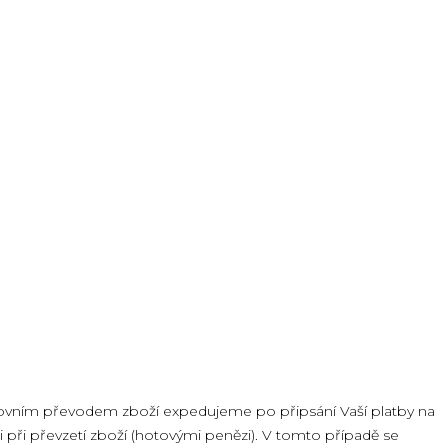
ankovním převodem zboží expedujeme po připsání Vaší platby na
 při převzetí zboží (hotovými penězi). V tomto případě se