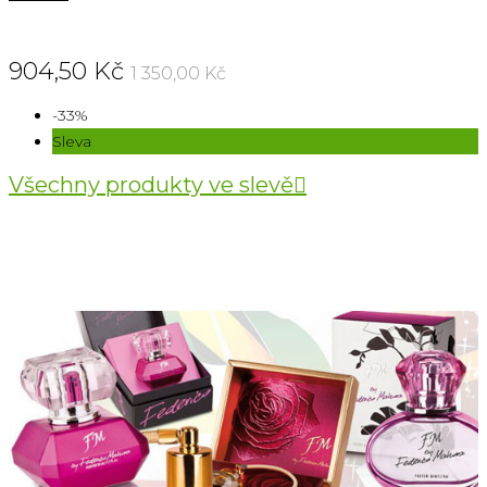
904,50 Kč
1 350,00 Kč
-33%
Sleva
Všechny produkty ve slevě
