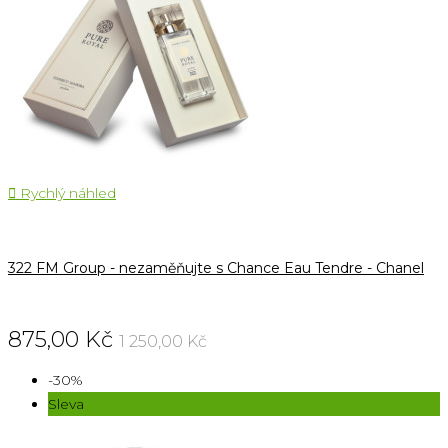

Rychlý náhled
322 FM Group - nezaměňujte s Chance Eau Tendre - Chanel
875,00 Kč
1 250,00 Kč
-30%
Sleva