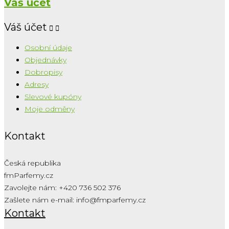
Váš účet
Váš účet


Osobní údaje
Objednávky
Dobropisy
Adresy
Slevové kupóny
Moje odměny
Kontakt
Česká republika
fmParfemy.cz
Zavolejte nám:
+420 736 502 376
Zašlete nám e-mail:
info@fmparfemy.cz
Kontakt