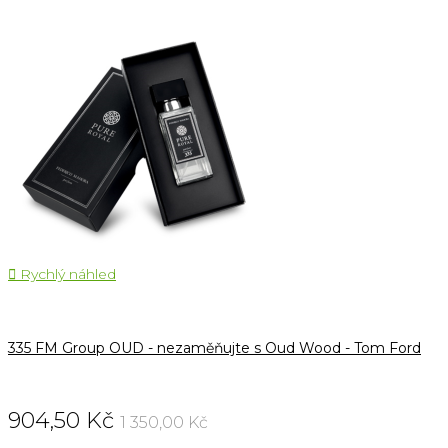

Rychlý náhled
335 FM Group OUD - nezaměňujte s Oud Wood - Tom Ford
904,50 Kč
1 350,00 Kč