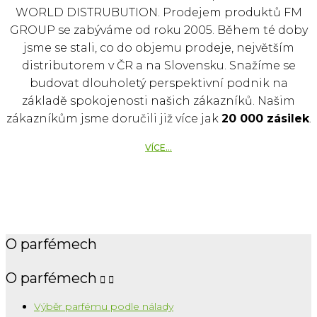
WORLD DISTRUBUTION. Prodejem produktů FM
GROUP se zabýváme od roku 2005. Během té doby
jsme se stali, co do objemu prodeje, největším
distributorem v ČR a na Slovensku. Snažíme se
budovat dlouholetý perspektivní podnik na
základě spokojenosti našich zákazníků. Našim
zákazníkům jsme doručili již více jak
20 000 zásilek
.
VÍCE...
O parfémech
O parfémech


Výběr parfému podle nálady