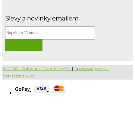
Slevy a novinky emailem
Přihlásit
© 2026 - Software PrestaShop™
|
Sponzorujeme -
petrsazavsky.cz