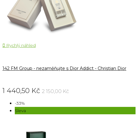

Rychlý náhled
142 FM Group - nezaměňujte s Dior Addict - Christian Dior
1 440,50 Kč
2 150,00 Kč
-33%
Sleva