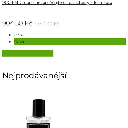
900 FM Group - nezaměňujte s Lost Cherry - Tom Ford
904,50 Kč
1 350,00 Kč
-33%
Sleva
Všechny produkty
Nejprodávanéjší