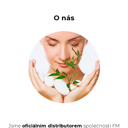
O nás
Jsme
oficiálním distributorem
společnosti FM