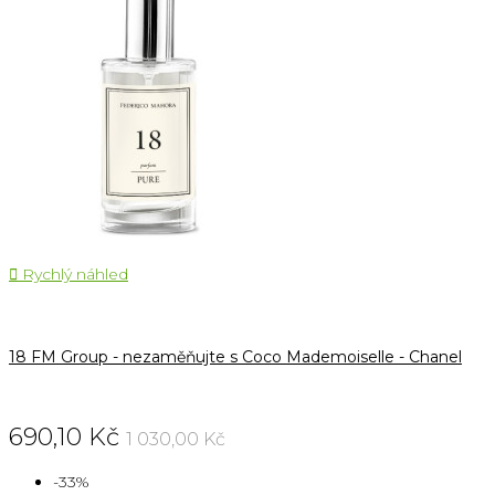

Rychlý náhled
18 FM Group - nezaměňujte s Coco Mademoiselle - Chanel
690,10 Kč
1 030,00 Kč
-33%