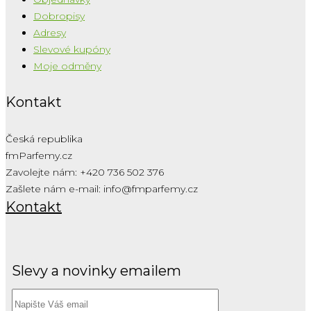
Dobropisy
Adresy
Slevové kupóny
Moje odměny
Kontakt
Česká republika
fmParfemy.cz
Zavolejte nám:
+420 736 502 376
Zašlete nám e-mail:
info@fmparfemy.cz
Kontakt
Slevy a novinky emailem