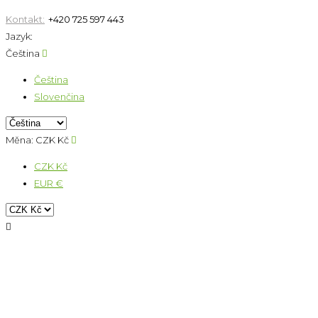
Kontakt:
+420 725 597 443
Jazyk:
Čeština

Čeština
Slovenčina
Měna:
CZK Kč

CZK Kč
EUR €
