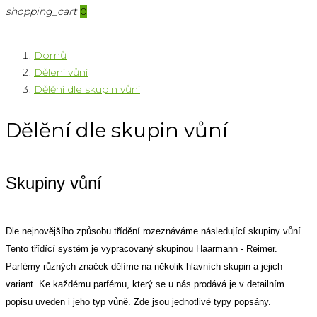
shopping_cart
0
Domů
Dělení vůní
Dělění dle skupin vůní
Dělění dle skupin vůní
Skupiny vůní
Dle nejnovějšího způsobu třídění rozeznáváme následující skupiny vůní.
Tento třídící systém je vypracovaný skupinou Haarmann - Reimer.
Parfémy různých značek dělíme na několik hlavních skupin a jejich
variant. Ke každému parfému, který se u nás prodává je v detailním
popisu uveden i jeho typ vůně. Zde jsou jednotlivé typy popsány.