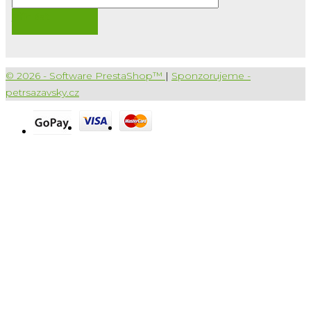
Přihlásit
© 2026 - Software PrestaShop™
|
Sponzorujeme -
petrsazavsky.cz