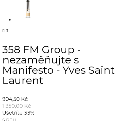


358 FM Group -
nezaměňujte s
Manifesto - Yves Saint
Laurent
904,50 Kč
1 350,00 Kč
Ušetříte 33%
S DPH