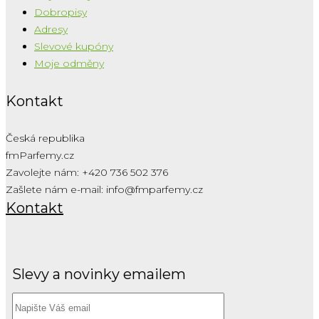
Dobropisy
Adresy
Slevové kupóny
Moje odměny
Kontakt
Česká republika
fmParfemy.cz
Zavolejte nám:
+420 736 502 376
Zašlete nám e-mail:
info@fmparfemy.cz
Kontakt
Slevy a novinky emailem