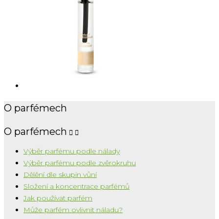
O parfémech
O parfémech


Výběr parfému podle nálady
Výběr parfému podle zvěrokruhu
Dělění dle skupin vůní
Složení a koncentrace parfémů
Jak používat parfém
Může parfém ovlivnit náladu?