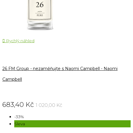

Rychlý náhled
26 FM Group - nezaměňujte s Naomi Campbell - Naomi
Campbell
683,40 Kč
1 020,00 Kč
-33%
Sleva