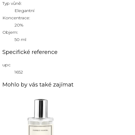
Typ vůně:
Elegantní
Koncentrace:
20%
Objem:
50 ml
Specifické reference
upc
1652
Mohlo by vás také zajímat