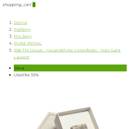
shopping_cart
0
Domů
Parfémy
Pro ženy
PURE ROYAL
358 FM Group - nezaměňujte s Manifesto - Yves Saint
Laurent
Sleva
Ušetříte 33%