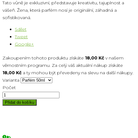
Tato vůně je exkluzivní, představuje kreativitu, tajuplnost a
vášeň. Žena, která parfém nosí je originální, záhadná a
sofistikovaná.
Sdílet
Tweet
Google+
Zakoupením tohoto produktu získáte
18,00 Kč
v našem
věrnostním programu. Za celý váš aktuální nákup získáte
18,00 Kč
a ty mohou být převedeny na slevu na další nákupy.
Varianta
Počet
Přidat do košíku