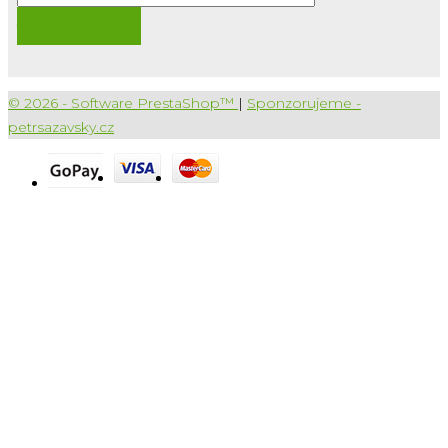
Přihlásit
© 2026 - Software PrestaShop™
|
Sponzorujeme -
petrsazavsky.cz