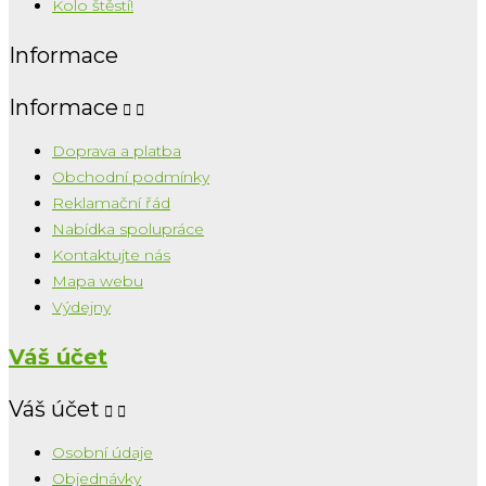
Kolo štěstí!
Informace
Informace


Doprava a platba
Obchodní podmínky
Reklamační řád
Nabídka spolupráce
Kontaktujte nás
Mapa webu
Výdejny
Váš účet
Váš účet


Osobní údaje
Objednávky