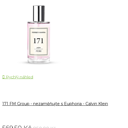

Rychlý náhled
171 FM Group - nezaměňujte s Euphoria - Calvin Klein