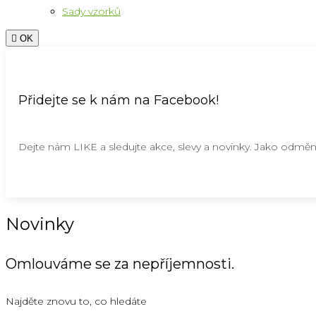
Sady vzorků

OK
Přidejte se k nám na Facebook!
Dejte nám LIKE a sledujte akce, slevy a novinky. Jako odměn
Novinky
Omlouváme se za nepříjemnosti.
Najděte znovu to, co hledáte