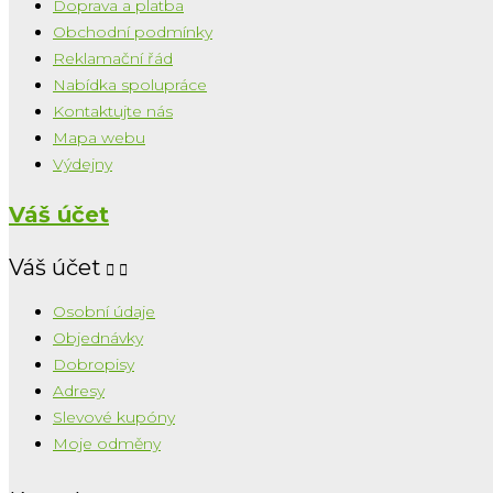
Doprava a platba
Obchodní podmínky
Reklamační řád
Nabídka spolupráce
Kontaktujte nás
Mapa webu
Výdejny
Váš účet
Váš účet


Osobní údaje
Objednávky
Dobropisy
Adresy
Slevové kupóny
Moje odměny