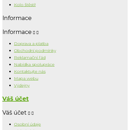
Kolo štěstí!
Informace
Informace


Doprava a platba
Obchodní podmínky
Reklamační řád
Nabídka spolupráce
Kontaktujte nás
Mapa webu
Výdejny
Váš účet
Váš účet


Osobní údaje