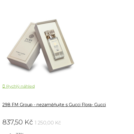

Rychlý náhled
298 FM Group - nezaměňujte s Gucci Flora- Gucci
837,50 Kč
1 250,00 Kč