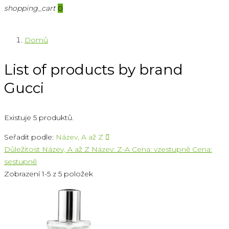
shopping_cart
0
Domů
List of products by brand
Gucci
Existuje 5 produktů.
Seřadit podle:
Název, A až Z

Důležitost
Název, A až Z
Název: Z-A
Cena: vzestupně
Cena:
sestupně
Zobrazení 1-5 z 5 položek