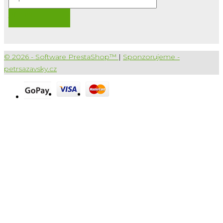
Přihlásit
© 2026 - Software PrestaShop™
|
Sponzorujeme -
petrsazavsky.cz