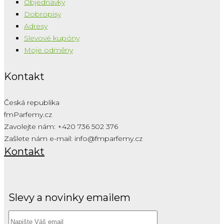
Objednávky
Dobropisy
Adresy
Slevové kupóny
Moje odměny
Kontakt
Česká republika
fmParfemy.cz
Zavolejte nám:
+420 736 502 376
Zašlete nám e-mail:
info@fmparfemy.cz
Kontakt
Slevy a novinky emailem