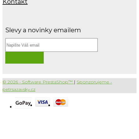
Kontakt
Slevy a novinky emailem
Přihlásit
© 2026 - Software PrestaShop™
|
Sponzorujeme -
petrsazavsky.cz