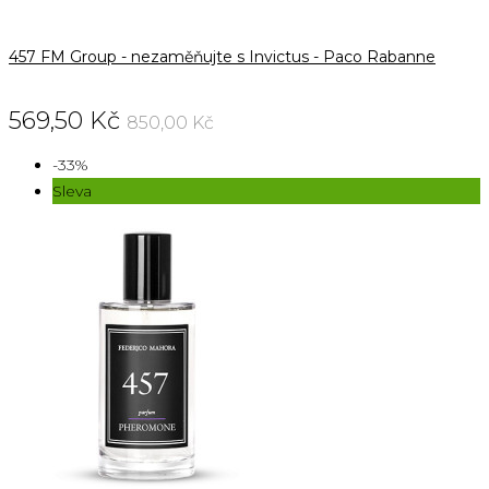
457 FM Group - nezaměňujte s Invictus - Paco Rabanne
569,50 Kč
850,00 Kč
-33%
Sleva