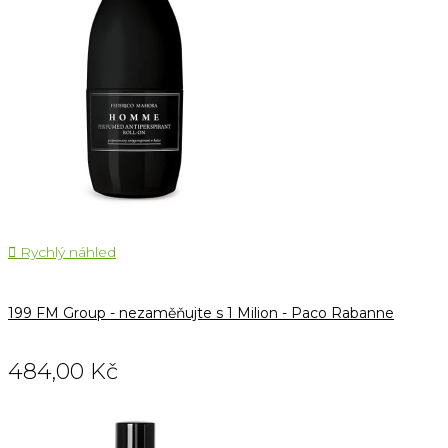

Rychlý náhled
199 FM Group - nezaměňujte s 1 Milion - Paco Rabanne
484,00 Kč