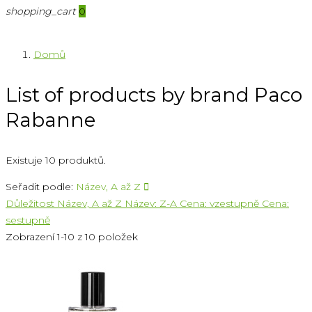
shopping_cart
0
Domů
List of products by brand Paco
Rabanne
Existuje 10 produktů.
Seřadit podle:
Název, A až Z

Důležitost
Název, A až Z
Název: Z-A
Cena: vzestupně
Cena:
sestupně
Zobrazení 1-10 z 10 položek