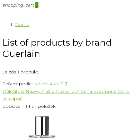
shopping_cart
0
Domů
List of products by brand
Guerlain
Je zde 1 produkt.
Seřadit podle:
Název, A až Z

Důležitost
Název, A až Z
Název: Z-A
Cena: vzestupně
Cena:
sestupně
Zobrazení 1-1 z 1 položek