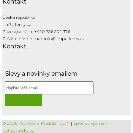
Kontakt
Česká republika
fmParfemy.cz
Zavolejte nám:
+420 736 502 376
Zašlete nám e-mail:
info@fmparfemy.cz
Kontakt
Slevy a novinky emailem
Přihlásit
© 2026 - Software PrestaShop™
|
Sponzorujeme -
petrsazavsky.cz