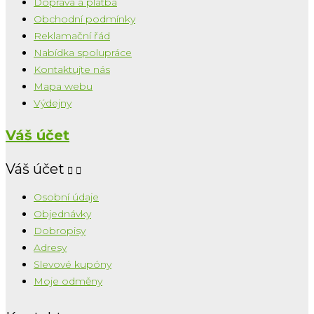
Doprava a platba
Obchodní podmínky
Reklamační řád
Nabídka spolupráce
Kontaktujte nás
Mapa webu
Výdejny
Váš účet
Váš účet


Osobní údaje
Objednávky
Dobropisy
Adresy
Slevové kupóny
Moje odměny