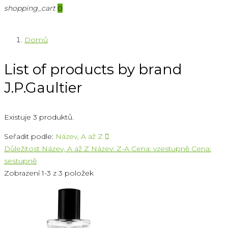
shopping_cart
0
Domů
List of products by brand
J.P.Gaultier
Existuje 3 produktů.
Seřadit podle:
Název, A až Z

Důležitost
Název, A až Z
Název: Z-A
Cena: vzestupně
Cena:
sestupně
Zobrazení 1-3 z 3 položek