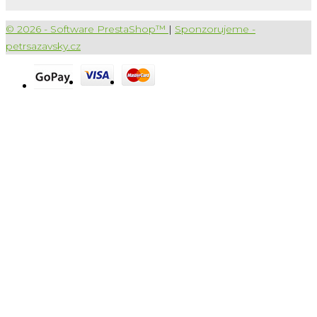
© 2026 - Software PrestaShop™
|
Sponzorujeme -
petrsazavsky.cz