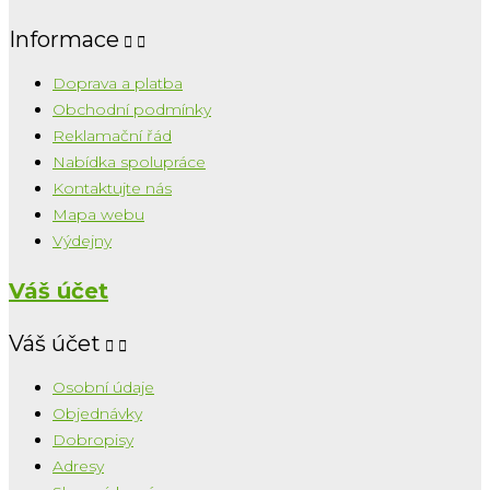
Informace


Doprava a platba
Obchodní podmínky
Reklamační řád
Nabídka spolupráce
Kontaktujte nás
Mapa webu
Výdejny
Váš účet
Váš účet


Osobní údaje
Objednávky
Dobropisy
Adresy