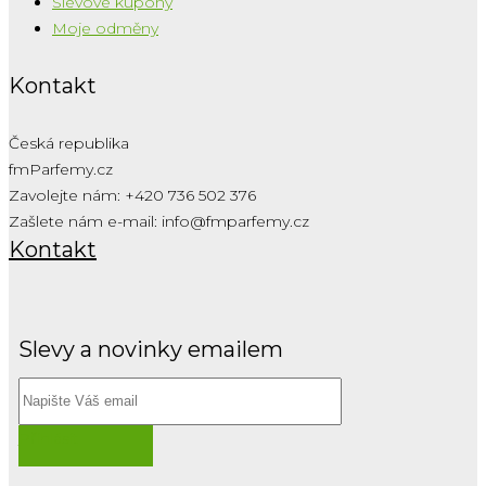
Slevové kupóny
Moje odměny
Kontakt
Česká republika
fmParfemy.cz
Zavolejte nám:
+420 736 502 376
Zašlete nám e-mail:
info@fmparfemy.cz
Kontakt
Slevy a novinky emailem
Přihlásit