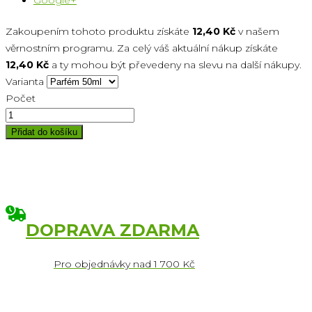
Google+
Zakoupením tohoto produktu získáte
12,40 Kč
v našem
věrnostním programu. Za celý váš aktuální nákup získáte
12,40 Kč
a ty mohou být převedeny na slevu na další nákupy.
Varianta
Počet
Přidat do košíku
DOPRAVA ZDARMA
Pro objednávky nad 1 700 Kč