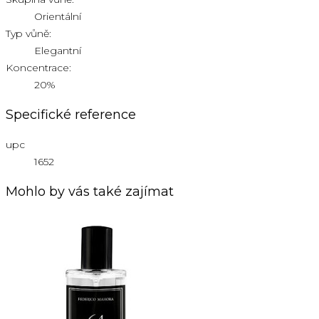
Orientální
Typ vůně:
Elegantní
Koncentrace:
20%
Specifické reference
upc
1652
Mohlo by vás také zajímat