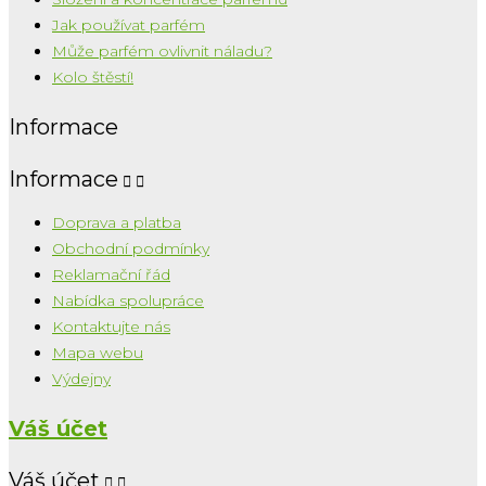
Jak používat parfém
Může parfém ovlivnit náladu?
Kolo štěstí!
Informace
Informace


Doprava a platba
Obchodní podmínky
Reklamační řád
Nabídka spolupráce
Kontaktujte nás
Mapa webu
Výdejny
Váš účet
Váš účet

