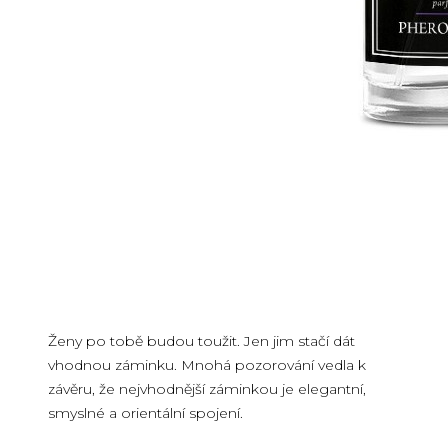
Ženy po tobě budou toužit. Jen jim stačí dát
vhodnou záminku. Mnohá pozorování vedla k
závěru, že nejvhodnější záminkou je elegantní,
smyslné a orientální spojení.