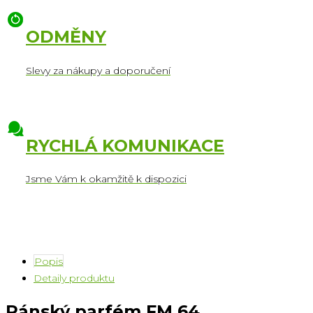
ODMĚNY
Slevy za nákupy a doporučení
RYCHLÁ KOMUNIKACE
Jsme Vám k okamžitě k dispozici
Popis
Detaily produktu
Pánský parfém FM 64