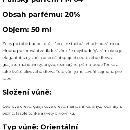
Obsah parfému: 20%
Objem: 50 ml
Ženy po tobě budou toužit. Jen jim stačí dát vhodnou záminku.
Mnohá pozorování vedla k závěru, že nejvhodnější záminkou je
elegantní, smyslné a orientální spojení cedrového dřeva a
guajaku, mandarinky, anýzu, rozmarýnu, pižma, bobu Tonka a
také květů olivového dřeva. Tuto vůni jsme stvořili zejména pro
tebe.
Složení vůně:
Cedrové dřevo, guajakové dřevo, mandarinka, anýz, rozmarýn,
pižmo, fazole tonka a květy olivovníku.
Typ vůně: Orientální