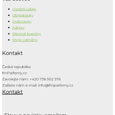
Osobní údaje
Objednávky
Dobropisy
Adresy
Slevové kupóny
Moje odměny
Kontakt
Česká republika
fmParfemy.cz
Zavolejte nám:
+420 736 502 376
Zašlete nám e-mail:
info@fmparfemy.cz
Kontakt