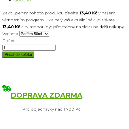
Google+
Zakoupením tohoto produktu získáte
13,40 Kč
v našem
věrnostním programu. Za celý váš aktuální nákup získáte
13,40 Kč
a ty mohou být převedeny na slevu na další nákupy.
Varianta
Počet
Přidat do košíku
DOPRAVA ZDARMA
Pro objednávky nad 1 700 Kč