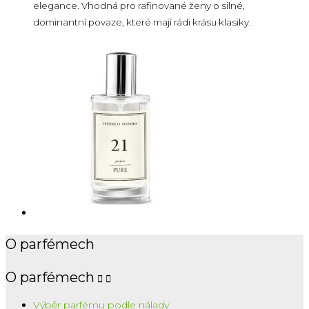
elegance. Vhodná pro rafinované ženy o silné,
dominantní povaze, které mají rádi krásu klasiky.
O parfémech
O parfémech


Výběr parfému podle nálady