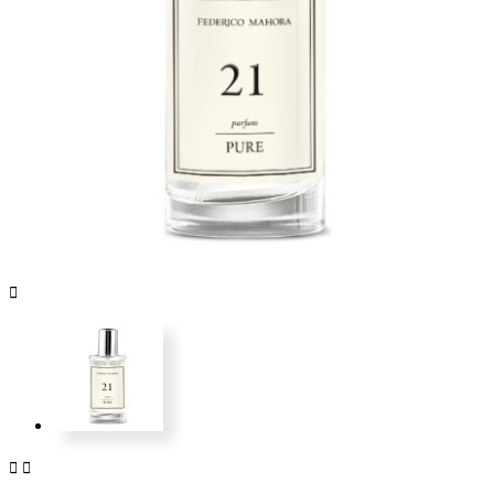


