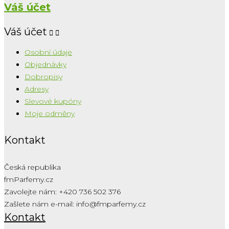
Váš účet
Váš účet


Osobní údaje
Objednávky
Dobropisy
Adresy
Slevové kupóny
Moje odměny
Kontakt
Česká republika
fmParfemy.cz
Zavolejte nám:
+420 736 502 376
Zašlete nám e-mail:
info@fmparfemy.cz
Kontakt