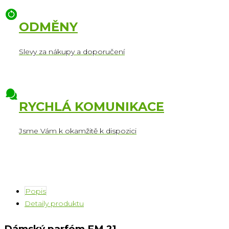
ODMĚNY
Slevy za nákupy a doporučení
RYCHLÁ KOMUNIKACE
Jsme Vám k okamžitě k dispozici
Popis
Detaily produktu
Dámský parfém FM 21