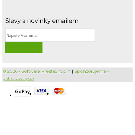
Slevy a novinky emailem
Přihlásit
© 2026 - Software PrestaShop™
|
Sponzorujeme -
petrsazavsky.cz