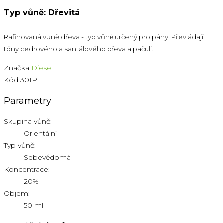
Typ vůně: Dřevitá
Rafinovaná vůně dřeva - typ vůně určený pro pány. Převládají
tóny cedrového a santálového dřeva a pačuli.
Značka
Diesel
Kód
301P
Parametry
Skupina vůně:
Orientální
Typ vůně:
Sebevědomá
Koncentrace:
20%
Objem:
50 ml