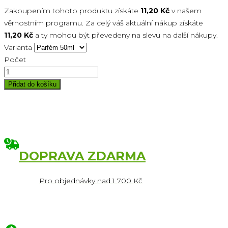
Zakoupením tohoto produktu získáte
11,20 Kč
v našem
věrnostním programu. Za celý váš aktuální nákup získáte
11,20 Kč
a ty mohou být převedeny na slevu na další nákupy.
Varianta
Počet
Přidat do košíku
DOPRAVA ZDARMA
Pro objednávky nad 1 700 Kč