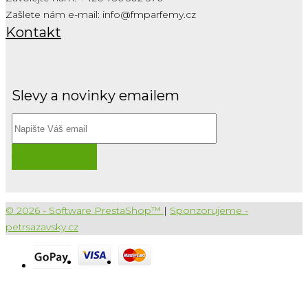
Zašlete nám e-mail:
info@fmparfemy.cz
Kontakt
Slevy a novinky emailem
Přihlásit
© 2026 - Software PrestaShop™
|
Sponzorujeme -
petrsazavsky.cz