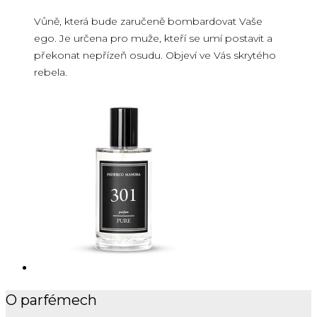
Vůně, která bude zaručeně bombardovat Vaše
ego. Je určena pro muže, kteří se umí postavit a
překonat nepřízeň osudu. Objeví ve Vás skrytého
rebela.
O parfémech