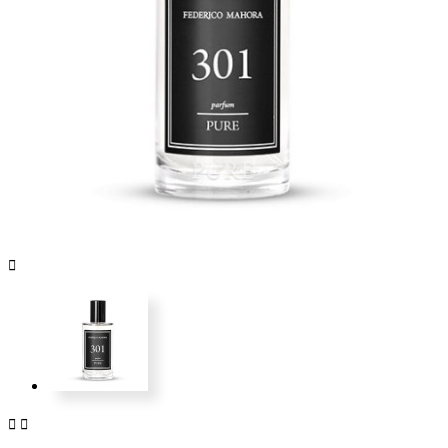


