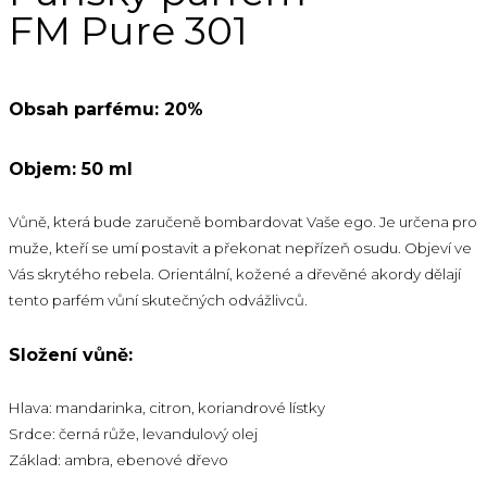
FM Pure 301
Obsah parfému: 20%
Objem: 50 ml
Vůně, která bude zaručeně bombardovat Vaše ego. Je určena pro
muže, kteří se umí postavit a překonat nepřízeň osudu. Objeví ve
Vás skrytého rebela. Orientální, kožené a dřevěné akordy dělají
tento parfém vůní skutečných odvážlivců.
Složení vůně:
Hlava: mandarinka, citron, koriandrové lístky
Srdce: černá růže, levandulový olej
Základ: ambra, ebenové dřevo