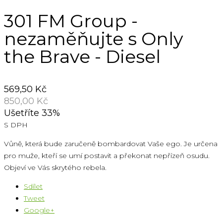
301 FM Group -
nezaměňujte s Only
the Brave - Diesel
569,50 Kč
850,00 Kč
Ušetříte 33%
S DPH
Vůně, která bude zaručeně bombardovat Vaše ego. Je určena
pro muže, kteří se umí postavit a překonat nepřízeň osudu.
Objeví ve Vás skrytého rebela.
Sdílet
Tweet
Google+