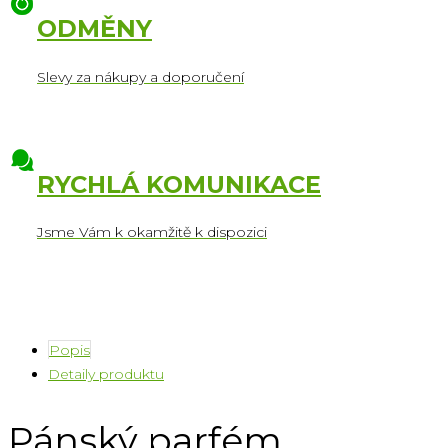
ODMĚNY
Slevy za nákupy a doporučení
RYCHLÁ KOMUNIKACE
Jsme Vám k okamžitě k dispozici
Popis
Detaily produktu
Pánský parfém