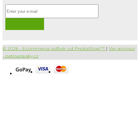
Subscribe
© 2026 - Ecommerce softvér od PrestaShop™
|
We sponsor
- petrsazavsky.cz