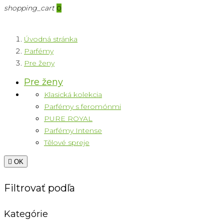
shopping_cart
0
Úvodná stránka
Parfémy
Pre ženy
Pre ženy
Klasická kolekcia
Parfémy s feromónmi
PURE ROYAL
Parfémy Intense
Tělové spreje

OK
Filtrovať podľa
Kategórie