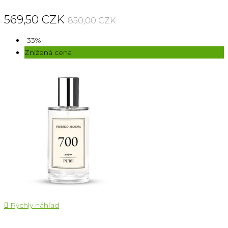
569,50 CZK
850,00 CZK
-33%
Znížená cena

Rýchly náhľad