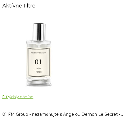
Aktívne filtre

Rýchly náhľad
01 FM Group - nezaměňujte s Ange ou Demon Le Secret -...