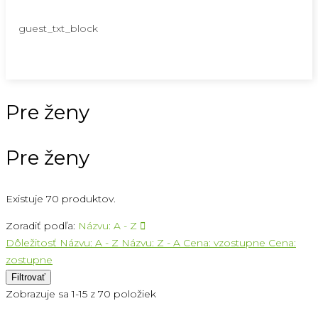
guest_txt_block
Pre ženy
Pre ženy
Existuje 70 produktov.
Zoradiť podľa:
Názvu: A - Z

Dôležitosť
Názvu: A - Z
Názvu: Z - A
Cena: vzostupne
Cena:
zostupne
Filtrovať
Zobrazuje sa 1-15 z 70 položiek