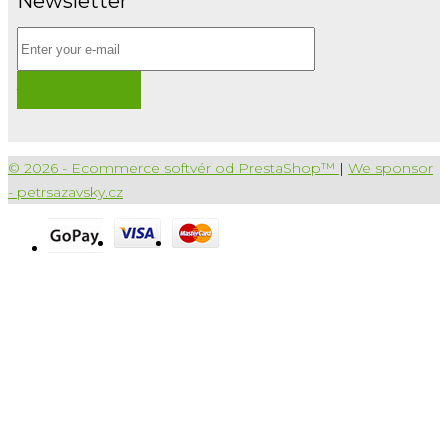
Newsletter
Subscribe
© 2026 - Ecommerce softvér od PrestaShop™
|
We sponsor
- petrsazavsky.cz