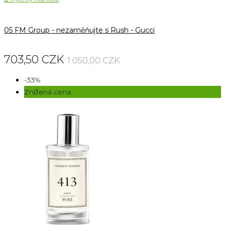
05 FM Group - nezaměňujte s Rush - Gucci
703,50 CZK
1 050,00 CZK
-33%
Znížená cena