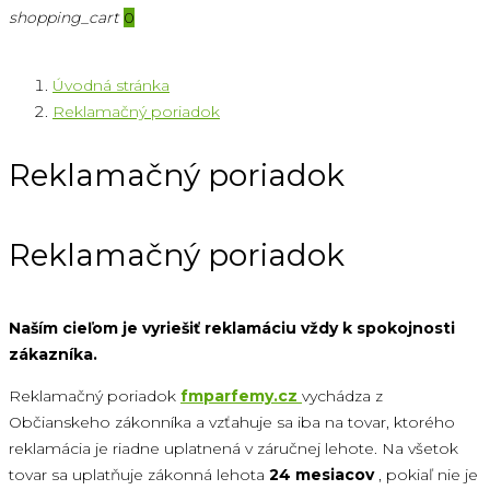
shopping_cart
0
Úvodná stránka
Reklamačný poriadok
Reklamačný poriadok
Reklamačný poriadok
Naším cieľom je vyriešiť reklamáciu vždy k spokojnosti
zákazníka.
Reklamačný poriadok
fmparfemy.cz
vychádza z
Občianskeho zákonníka a vzťahuje sa iba na tovar, ktorého
reklamácia je riadne uplatnená v záručnej lehote. Na všetok
tovar sa uplatňuje zákonná lehota
24 mesiacov
, pokiaľ nie je