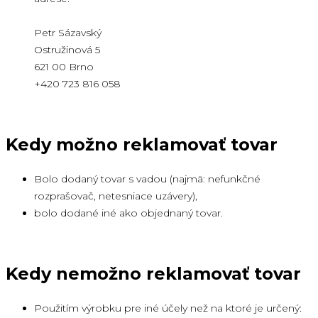
Petr Sázavský
Ostružinová 5
621 00 Brno
+420 723 816 058
Kedy možno reklamovať tovar
Bolo dodaný tovar s vadou (najmä: nefunkčné
rozprašovač, netesniace uzávery),
bolo dodané iné ako objednaný tovar.
Kedy nemožno reklamovať tovar
Použitím výrobku pre iné účely než na ktoré je určený: