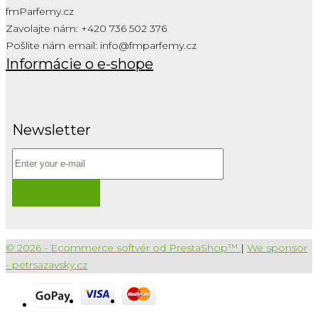
fmParfemy.cz
Zavolajte nám:
+420 736 502 376
Pošlite nám email:
info@fmparfemy.cz
Informácie o e-shope
Newsletter
Subscribe
© 2026 - Ecommerce softvér od PrestaShop™
|
We sponsor
- petrsazavsky.cz