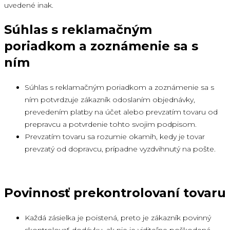
uvedené inak.
Súhlas s reklamačným
poriadkom a zoznámenie sa s
ním
Súhlas s reklamačným poriadkom a zoznámenie sa s
ním potvrdzuje zákazník odoslaním objednávky,
prevedením platby na účet alebo prevzatím tovaru od
prepravcu a potvrdenie tohto svojim podpisom.
Prevzatím tovaru sa rozumie okamih, kedy je tovar
prevzatý od dopravcu, prípadne vyzdvihnutý na pošte.
Povinnosť prekontrolovaní tovaru
Každá zásielka je poistená, preto je zákazník povinný