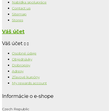
Nabídka spolupráce
Contact us
Sitemap
Stores
Váš účet
Váš účet


Osobné údaje
Objednávky
Dobropisy
Adresy
Zľavové kupóny
My rewards account
Informácie o e-shope
Czech Republic