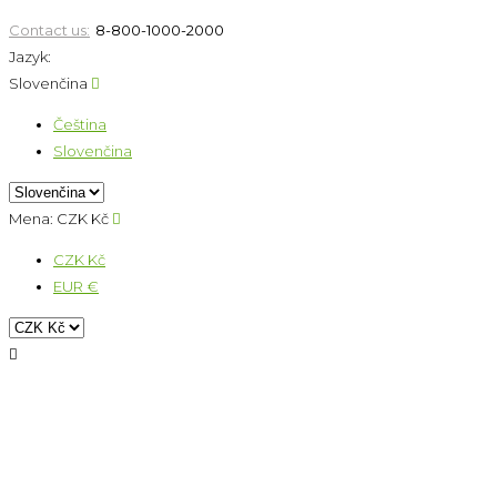
Contact us:
8-800-1000-2000
Jazyk:
Slovenčina

Čeština
Slovenčina
Mena:
CZK Kč

CZK Kč
EUR €
