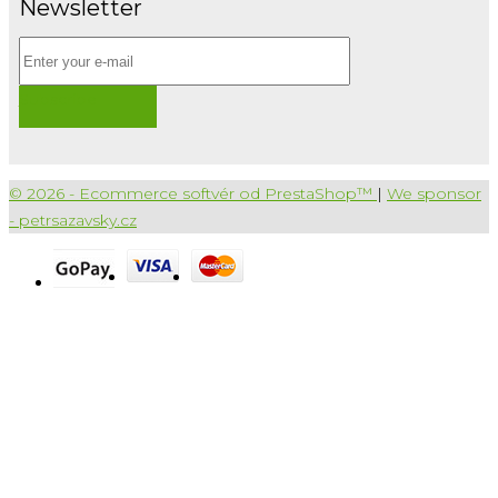
Newsletter
Subscribe
© 2026 - Ecommerce softvér od PrestaShop™
|
We sponsor
- petrsazavsky.cz