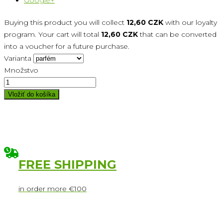
Google+
Buying this product you will collect
12,60 CZK
with our loyalty
program. Your cart will total
12,60 CZK
that can be converted
into a voucher for a future purchase.
Varianta
Množstvo
Vložiť do košíka
FREE SHIPPING
in order more €100