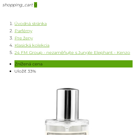
shopping_cart
0
Úvodná stránka
Parfémy
Pre ženy
Klasická kolekcia
24 FM Group - nezaměňujte s Jungle Elephant - Kenzo
Znížená cena
Uložiť 33%