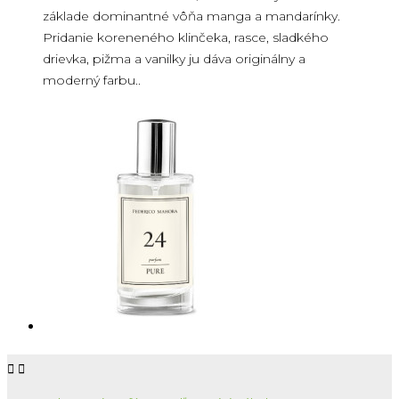
základe dominantné vôňa manga a mandarínky.
Pridanie koreneného klinčeka, rasce, sladkého
drievka, pižma a vanilky ju dáva originálny a
moderný farbu..

