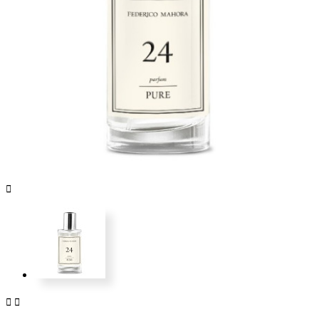


